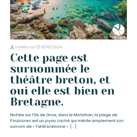
Voleta
sur
10/10/2024
Cette page est
surnommée le
théâtre breton, et
oui elle est bien en
Bretagne.
Nichée sur l’île de Groix, dans le Morbihan, la plage de
Poulziorec est un joyau caché qui mérite amplement son
surnom de « Tahiti bretonne ».
[…]