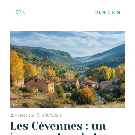
0
Lire la suite
Voleta
sur
10/10/2024
Les Cévennes : un