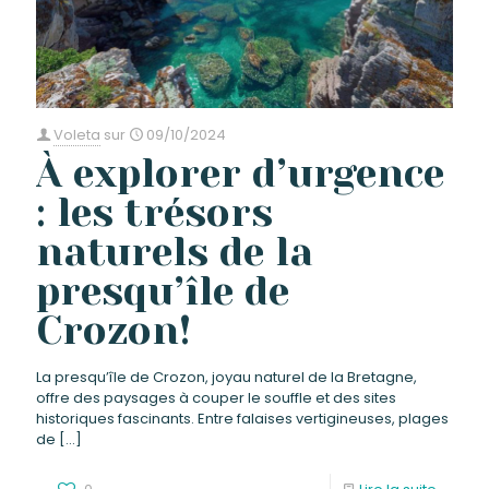
Voleta
sur
09/10/2024
À explorer d’urgence
: les trésors
naturels de la
presqu’île de
Crozon!
La presqu’île de Crozon, joyau naturel de la Bretagne,
offre des paysages à couper le souffle et des sites
historiques fascinants. Entre falaises vertigineuses, plages
de
[…]