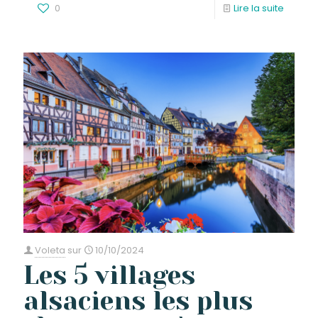
0
Lire la suite
Voleta
sur
10/10/2024
Les 5 villages
alsaciens les plus