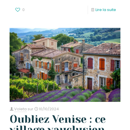
0
Lire la suite
Voleta
sur
10/10/2024
Oubliez Venise : ce
village vauclusien