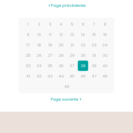
Page précédente
1
2
3
4
5
6
7
8
9
10
11
12
13
14
15
16
17
18
19
20
21
22
23
24
25
26
27
28
29
30
31
32
33
34
35
36
37
38
39
40
41
42
43
44
45
46
47
48
49
Page suivante