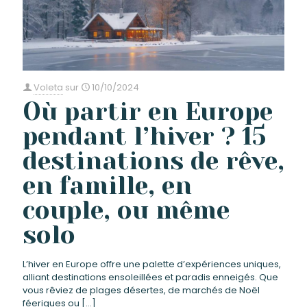
Voleta
sur
10/10/2024
Où partir en Europe
pendant l’hiver ? 15
destinations de rêve,
en famille, en
couple, ou même
solo
L’hiver en Europe offre une palette d’expériences uniques,
alliant destinations ensoleillées et paradis enneigés. Que
vous rêviez de plages désertes, de marchés de Noël
féeriques ou
[…]