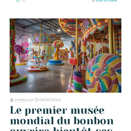
0
Lire la suite
Voleta
sur
09/10/2024
Le premier musée
mondial du bonbon