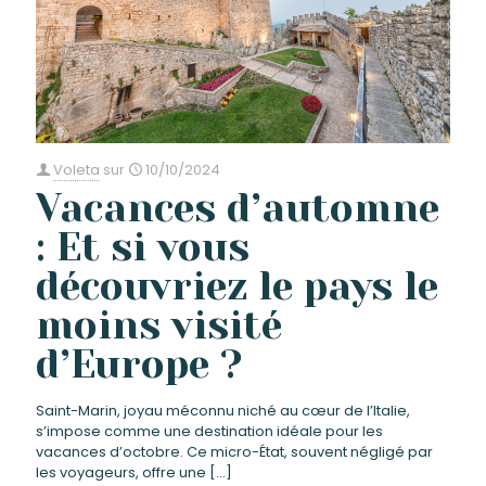
Voleta
sur
10/10/2024
Vacances d’automne
: Et si vous
découvriez le pays le
moins visité
d’Europe ?
Saint-Marin, joyau méconnu niché au cœur de l’Italie,
s’impose comme une destination idéale pour les
vacances d’octobre. Ce micro-État, souvent négligé par
les voyageurs, offre une
[…]