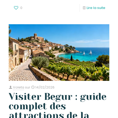
0
Lire la suite
Voleta
sur
14/02/2026
Visiter Begur : guide
complet des
attractions de la