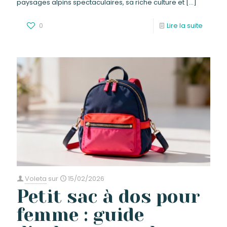
paysages alpins spectaculaires, sa riche culture et
[…]
0
Lire la suite
Voleta
sur
15/02/2026
Petit sac à dos pour
femme : guide