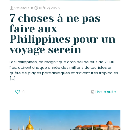
Voleta
sur
13/02/2026
7 choses à ne pas
faire aux
Philippines pour un
voyage serein
Les Philippines, ce magnifique archipel de plus de 7 000
îles, attirent chaque année des millions de touristes en
quête de plages paradisiaques et d’aventures tropicales.
[…]
0
Lire la suite