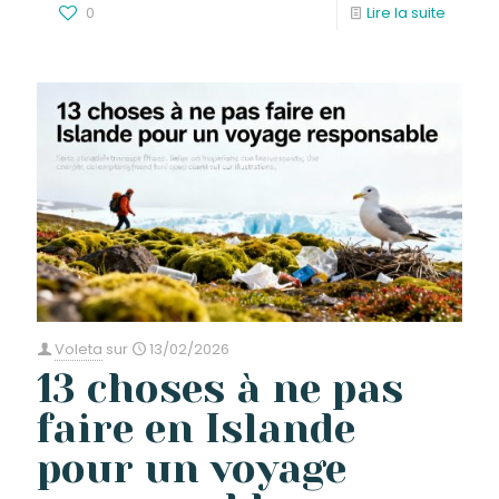
0
Lire la suite
Voleta
sur
13/02/2026
13 choses à ne pas
faire en Islande
pour un voyage