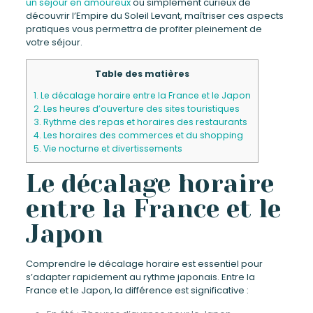
un séjour en amoureux
ou simplement curieux de
découvrir l’Empire du Soleil Levant, maîtriser ces aspects
pratiques vous permettra de profiter pleinement de
votre séjour.
Table des matières
1.
Le décalage horaire entre la France et le Japon
2.
Les heures d’ouverture des sites touristiques
3.
Rythme des repas et horaires des restaurants
4.
Les horaires des commerces et du shopping
5.
Vie nocturne et divertissements
Le décalage horaire
entre la France et le
Japon
Comprendre le décalage horaire est essentiel pour
s’adapter rapidement au rythme japonais. Entre la
France et le Japon, la différence est significative :