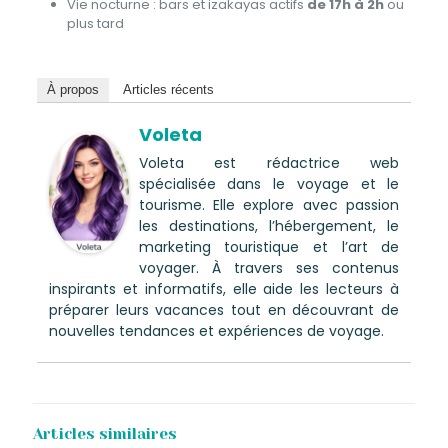
Vie nocturne : bars et izakayas actifs
de 17h à 2h
ou
plus tard
À propos
Articles récents
Voleta
Voleta est rédactrice web
spécialisée dans le voyage et le
tourisme. Elle explore avec passion
les destinations, l’hébergement, le
marketing touristique et l’art de
voyager. À travers ses contenus
inspirants et informatifs, elle aide les lecteurs à
préparer leurs vacances tout en découvrant de
nouvelles tendances et expériences de voyage.
Articles similaires