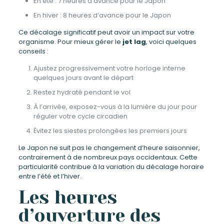
En été : 7 heures d’avance pour le Japon
En hiver : 8 heures d’avance pour le Japon
Ce décalage significatif peut avoir un impact sur votre
organisme. Pour mieux gérer le
jet lag
, voici quelques
conseils :
Ajustez progressivement votre horloge interne
quelques jours avant le départ
Restez hydraté pendant le vol
À l’arrivée, exposez-vous à la lumière du jour pour
réguler votre cycle circadien
Évitez les siestes prolongées les premiers jours
Le Japon ne suit pas le changement d’heure saisonnier,
contrairement à de nombreux pays occidentaux. Cette
particularité contribue à la variation du décalage horaire
entre l’été et l’hiver.
Les heures
d’ouverture des