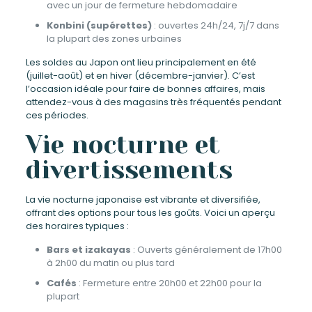
avec un jour de fermeture hebdomadaire
Konbini (supérettes)
: ouvertes 24h/24, 7j/7 dans
la plupart des zones urbaines
Les soldes au Japon ont lieu principalement en été
(juillet-août) et en hiver (décembre-janvier). C’est
l’occasion idéale pour faire de bonnes affaires, mais
attendez-vous à des magasins très fréquentés pendant
ces périodes.
Vie nocturne et
divertissements
La vie nocturne japonaise est vibrante et diversifiée,
offrant des options pour tous les goûts. Voici un aperçu
des horaires typiques :
Bars et izakayas
: Ouverts généralement de 17h00
à 2h00 du matin ou plus tard
Cafés
: Fermeture entre 20h00 et 22h00 pour la
plupart