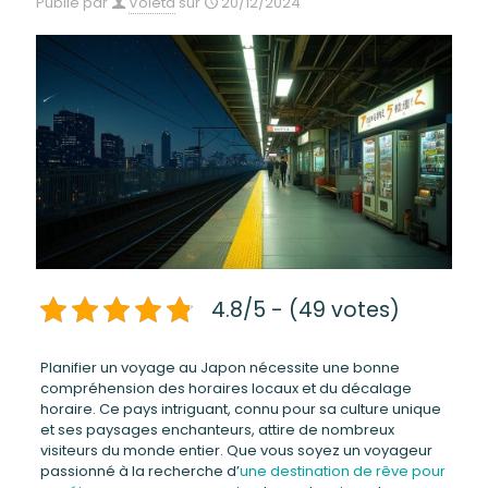
Publié par
Voleta
sur
20/12/2024
4.8/5 - (49 votes)
Planifier un voyage au Japon nécessite une bonne
compréhension des horaires locaux et du décalage
horaire. Ce pays intriguant, connu pour sa culture unique
et ses paysages enchanteurs, attire de nombreux
visiteurs du monde entier. Que vous soyez un voyageur
passionné à la recherche d’
une destination de rêve pour