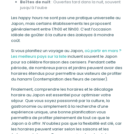
Boîtes de nuit
: Ouvertes tard dans la nuit, souvent
jusqu’à l’aube
Les
happy hours
ne sont pas une pratique universelle au
Japon, mais certains établissements les proposent
généralement entre 17h00 et 19h00. C’est l’occasion
idéale de goûter à la culture des
izakayas
à moindre
coût.
Si vous planifiez un voyage au Japon,
où partir en mars ?
Les meilleurs pays sur la liste
incluent souvent le Japon
pour sa célèbre floraison des cerisiers. Pendant cette
période, de nombreux parcs et jardins peuvent avoir des
horaires étendus pour permettre aux visiteurs de profiter
du
hanami
(contemplation des fleurs de cerisier).
Finalement, comprendre les horaires et le décalage
horaire au Japon est essentiel pour optimiser votre
séjour. Que vous soyez passionné par la culture, la
gastronomie ou simplement à la recherche d’une
expérience unique, une bonne planification vous
permettra de profiter pleinement de tout ce que le
Japon a à offrir. N’oubliez pas que la flexibilité est clé, car
les horaires peuvent varier selon les saisons et les