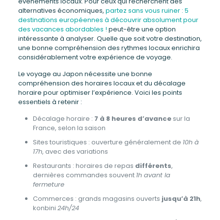
événements locaux. Pour ceux qui recherchent des
alternatives économiques,
partez sans vous ruiner : 5
destinations européennes à découvrir absolument pour
des vacances abordables !
peut-être une option
intéressante à analyser. Quelle que soit votre destination,
une bonne compréhension des rythmes locaux enrichira
considérablement votre expérience de voyage.
Le voyage au Japon nécessite une bonne
compréhension des horaires locaux et du décalage
horaire pour optimiser l’expérience. Voici les points
essentiels à retenir :
Décalage horaire :
7 à 8 heures d’avance
sur la
France, selon la saison
Sites touristiques : ouverture généralement de
10h à
17h
, avec des variations
Restaurants : horaires de repas
différents
,
dernières commandes souvent
1h avant la
fermeture
Commerces : grands magasins ouverts
jusqu’à 21h
,
konbini
24h/24