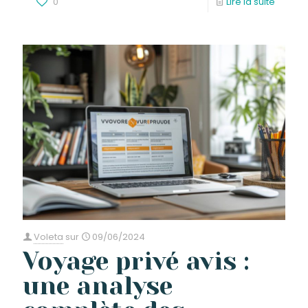
0
Lire la suite
Voleta
sur
09/06/2024
Voyage privé avis :
une analyse