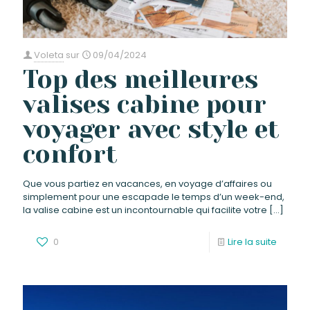
Voleta
sur
09/04/2024
Top des meilleures
valises cabine pour
voyager avec style et
confort
Que vous partiez en vacances, en voyage d’affaires ou
simplement pour une escapade le temps d’un week-end,
la valise cabine est un incontournable qui facilite votre
[…]
0
Lire la suite