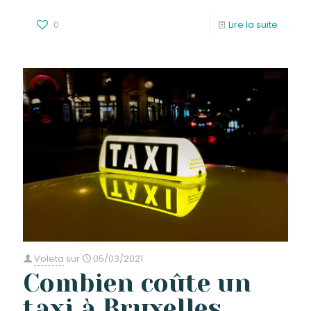
0
Lire la suite
Voleta
sur
05/03/2021
Combien coûte un
taxi à Bruxelles