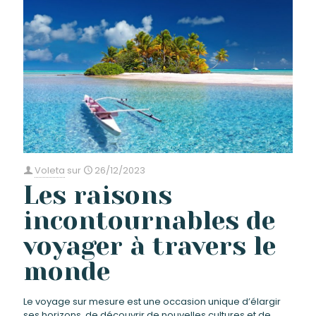
Voleta
sur
26/12/2023
Les raisons
incontournables de
voyager à travers le
monde
Le voyage sur mesure est une occasion unique d’élargir
ses horizons, de découvrir de nouvelles cultures et de