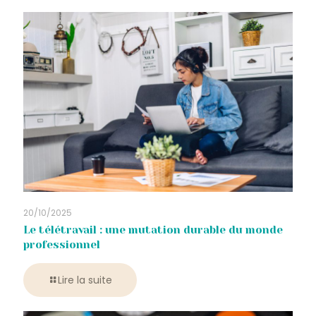
20/10/2025
Le télétravail : une mutation durable du monde
professionnel
Lire la suite