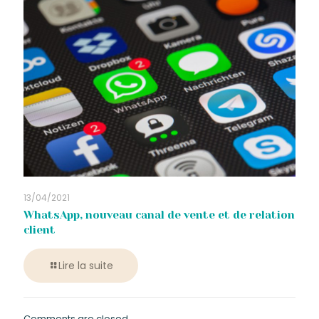
13/04/2021
WhatsApp, nouveau canal de vente et de relation
client
Lire la suite
Comments are closed.