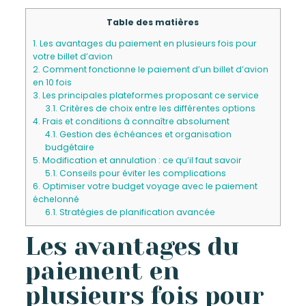
Table des matières
1.
Les avantages du paiement en plusieurs fois pour
votre billet d’avion
2.
Comment fonctionne le paiement d’un billet d’avion
en 10 fois
3.
Les principales plateformes proposant ce service
3.1.
Critères de choix entre les différentes options
4.
Frais et conditions à connaître absolument
4.1.
Gestion des échéances et organisation
budgétaire
5.
Modification et annulation : ce qu’il faut savoir
5.1.
Conseils pour éviter les complications
6.
Optimiser votre budget voyage avec le paiement
échelonné
6.1.
Stratégies de planification avancée
Les avantages du
paiement en
plusieurs fois pour