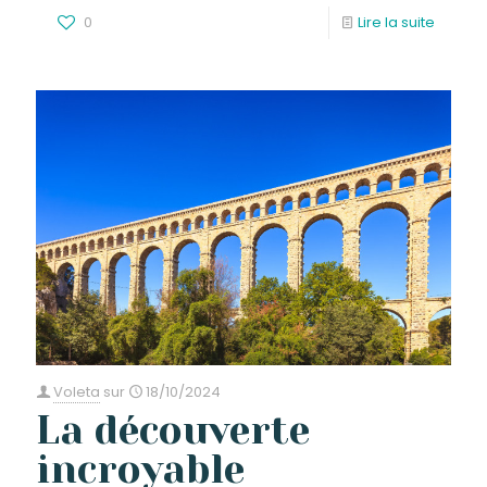
0
Lire la suite
Voleta
sur
18/10/2024
La découverte
incroyable