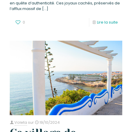
en quête d’authenticité. Ces joyaux cachés, préservés de
l’afflux massif de
[…]
0
Lire la suite
Voleta
sur
19/10/2024