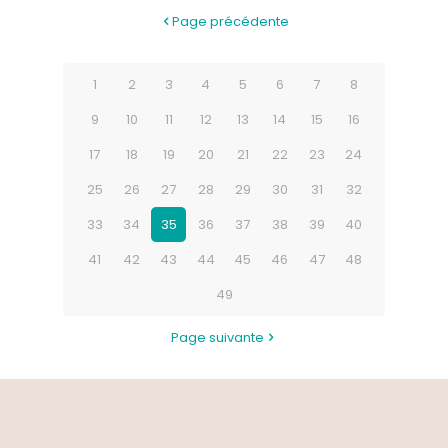
Page précédente
1
2
3
4
5
6
7
8
9
10
11
12
13
14
15
16
17
18
19
20
21
22
23
24
25
26
27
28
29
30
31
32
33
34
35
36
37
38
39
40
41
42
43
44
45
46
47
48
49
Page suivante