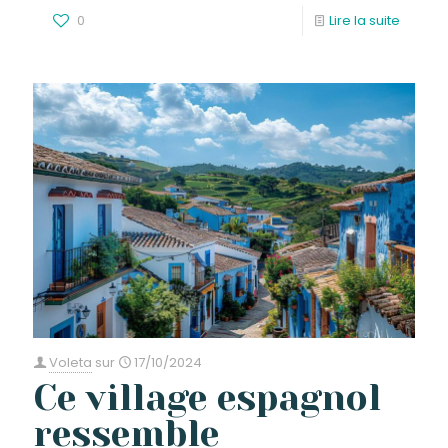
0
Lire la suite
Voleta
sur
17/10/2024
Ce village espagnol
ressemble