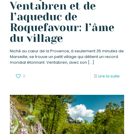
Ventabren et de
l’aqueduc de
Roquefavour: l’âme
du village
Niché au cœur de la Provence, à seulement 35 minutes de
Marseille, se trouve un petit village qui détient un record
mondial étonnant. Ventabren, avec son
[…]
0
Lire la suite