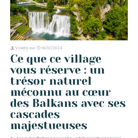
Voleta
sur
19/10/2024
Ce que ce village
vous réserve : un
trésor naturel
méconnu au cœur
des Balkans avec ses
cascades
majestueuses