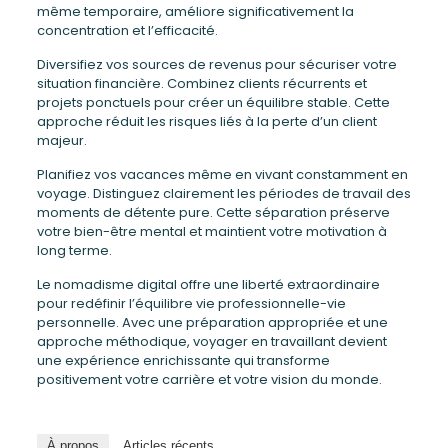
même temporaire, améliore significativement la
concentration et l’efficacité.
Diversifiez vos sources de revenus pour sécuriser votre
situation financière. Combinez clients récurrents et
projets ponctuels pour créer un équilibre stable. Cette
approche réduit les risques liés à la perte d’un client
majeur.
Planifiez vos vacances même en vivant constamment en
voyage. Distinguez clairement les périodes de travail des
moments de détente pure. Cette séparation préserve
votre bien-être mental et maintient votre motivation à
long terme.
Le nomadisme digital offre une liberté extraordinaire
pour redéfinir l’équilibre vie professionnelle-vie
personnelle. Avec une préparation appropriée et une
approche méthodique, voyager en travaillant devient
une expérience enrichissante qui transforme
positivement votre carrière et votre vision du monde.
À propos
Articles récents