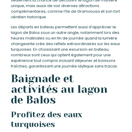
seulement la chance de découvrir le lagon de manière
unique, mais aussi de voir diverses attractions
complémentaires, comme l’île de Gramvousa et son fort
vénitien historique.
Les départs en bateau permettent aussi d’apprécier le
lagon de Balos sous un autre angle, notamment lors des
heures matinales ou en fin de journée quand la lumière
changeante crée des reflets extraordinaires sur les eaux
turquoises. En choisissant une excursion en bateau,
nombreux sont ceux qui optent également pour une
expérience tout compris incluant déjeuner et boissons
fraîches, garantissant une journée idyllique sans tracas.
Baignade et
activités au lagon
de Balos
Profitez des eaux
turquoises