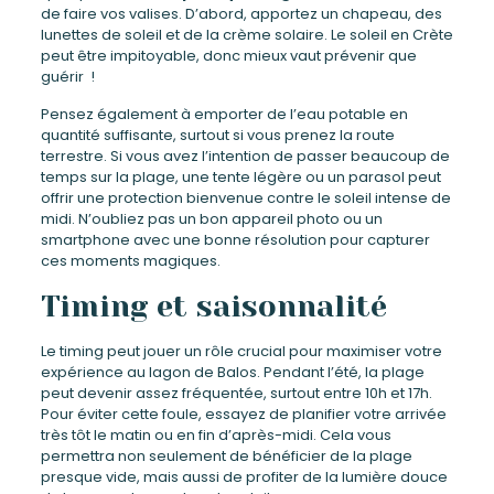
de faire vos valises. D’abord, apportez un chapeau, des
lunettes de soleil et de la crème solaire. Le soleil en Crète
peut être impitoyable, donc mieux vaut prévenir que
guérir !
Pensez également à emporter de l’eau potable en
quantité suffisante, surtout si vous prenez la route
terrestre. Si vous avez l’intention de passer beaucoup de
temps sur la plage, une tente légère ou un parasol peut
offrir une protection bienvenue contre le soleil intense de
midi. N’oubliez pas un bon appareil photo ou un
smartphone avec une bonne résolution pour capturer
ces moments magiques.
Timing et saisonnalité
Le timing peut jouer un rôle crucial pour maximiser votre
expérience au lagon de Balos. Pendant l’été, la plage
peut devenir assez fréquentée, surtout entre 10h et 17h.
Pour éviter cette foule, essayez de planifier votre arrivée
très tôt le matin ou en fin d’après-midi. Cela vous
permettra non seulement de bénéficier de la plage
presque vide, mais aussi de profiter de la lumière douce