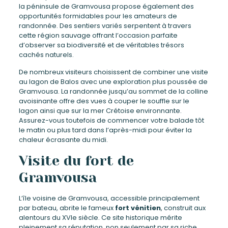
la péninsule de Gramvousa propose également des
opportunités formidables pour les amateurs de
randonnée. Des sentiers variés serpentent à travers
cette région sauvage offrant l’occasion parfaite
d’observer sa biodiversité et de véritables trésors
cachés naturels.
De nombreux visiteurs choisissent de combiner une visite
au lagon de Balos avec une exploration plus poussée de
Gramvousa. La randonnée jusqu’au sommet de la colline
avoisinante offre des vues à couper le souffle sur le
lagon ainsi que sur la mer Crétoise environnante.
Assurez-vous toutefois de commencer votre balade tôt
le matin ou plus tard dans l’après-midi pour éviter la
chaleur écrasante du midi.
Visite du fort de
Gramvousa
L’île voisine de Gramvousa, accessible principalement
par bateau, abrite le fameux
fort vénitien
, construit aux
alentours du XVIe siècle. Ce site historique mérite
pleinement sa réputation, non seulement par sa riche