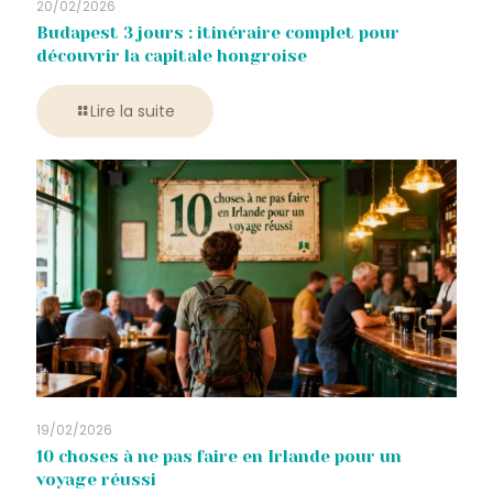
20/02/2026
Budapest 3 jours : itinéraire complet pour
découvrir la capitale hongroise
Lire la suite
19/02/2026
10 choses à ne pas faire en Irlande pour un
voyage réussi