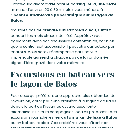
Gramvousa avant d’atteindre le parking. De là, une petite
marche d’environ 20 à 30 minutes vous mènera à
l’
incontournable vue panoramique sur le lagon de
Balos
.
N’oubliez pas de prendre suffisamment d’eau, surtout
pendant les mois chauds de l’été. Apprêtez-vous
également avec des chaussures confortables, car bien
que le sentier soit accessible, il peut être caillouteux par
endroits. Vous serez récompensé par une vue
imprenable qui rendra chaque pas de la randonnée
digne d’être gravé dans votre mémoire.
Excursions en bateau vers
le lagon de Balos
Pour ceux qui préfèrent une approche plus détendue de
l’excursion, opter pour une croisière à la lagune de Balos
depuis le port de Kissamos est une excellente
alternative. Plusieurs compagnies locales proposent des
excursions journalières, en
catamaran de luxe à Balos
ou en bateau rapide. Ces croisières vous offrent non