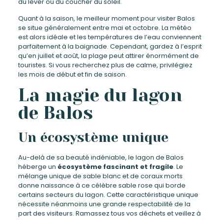
du lever ou du coucher du soleil.
Quant à la saison, le meilleur moment pour visiter Balos
se situe généralement entre mai et octobre. La météo
est alors idéale et les températures de l’eau conviennent
parfaitement à la baignade. Cependant, gardez à l’esprit
qu’en juillet et août, la plage peut attirer énormément de
touristes. Si vous recherchez plus de calme, privilégiez
les mois de début et fin de saison.
La magie du lagon
de Balos
Un écosystème unique
Au-delà de sa beauté indéniable, le lagon de Balos
héberge un
écosystème fascinant et fragile
. Le
mélange unique de sable blanc et de coraux morts
donne naissance à ce célèbre sable rose qui borde
certains secteurs du lagon. Cette caractéristique unique
nécessite néanmoins une grande respectabilité de la
part des visiteurs. Ramassez tous vos déchets et veillez à