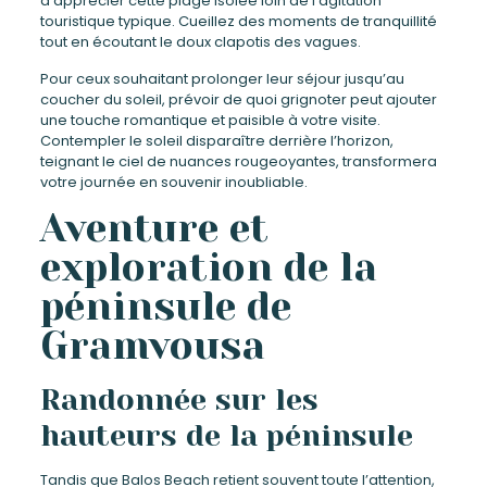
d’apprécier cette plage isolée loin de l’agitation
touristique typique. Cueillez des moments de tranquillité
tout en écoutant le doux clapotis des vagues.
Pour ceux souhaitant prolonger leur séjour jusqu’au
coucher du soleil, prévoir de quoi grignoter peut ajouter
une touche romantique et paisible à votre visite.
Contempler le soleil disparaître derrière l’horizon,
teignant le ciel de nuances rougeoyantes, transformera
votre journée en souvenir inoubliable.
Aventure et
exploration de la
péninsule de
Gramvousa
Randonnée sur les
hauteurs de la péninsule
Tandis que Balos Beach retient souvent toute l’attention,