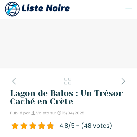
Lagon de Balos : Un Trésor
Caché en Crète
Publié par
Voleta
sur
15/04/2025
4.8/5 - (48 votes)