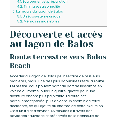
4.1.
Équipement et préparation
4.2.
Timing et saisonnalité
5.
La magie du lagon de Balos
5.1.
Un écosystème unique
5.2.
Mémoires indélébiles
Découverte et accès
au lagon de Balos
Route terrestre vers Balos
Beach
Accéder au lagon de Balos peut se faire de plusieurs
manières, mais l’une des plus populaires reste la
route
terrestre
. Vous pouvez partir du port de Kissamos en
voiture ou même louer un quatre-quatre pour une
aventure encore plus palpitante. La route est
partiellement pavée, puis devient un chemin de terre
accidenté, ce qui ajoute au charme de cette excursion.
C’est un trajet d’environ 45 minutes à travers des
paysages sauvages et préservés de la péninsule de