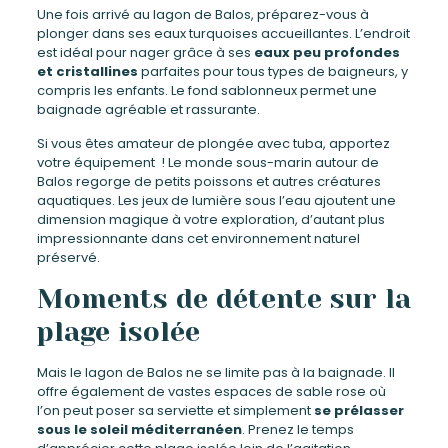
Une fois arrivé au lagon de Balos, préparez-vous à
plonger dans ses eaux turquoises accueillantes. L’endroit
est idéal pour nager grâce à ses
eaux peu profondes
et cristallines
parfaites pour tous types de baigneurs, y
compris les enfants. Le fond sablonneux permet une
baignade agréable et rassurante.
Si vous êtes amateur de plongée avec tuba, apportez
votre équipement ! Le monde sous-marin autour de
Balos regorge de petits poissons et autres créatures
aquatiques. Les jeux de lumière sous l’eau ajoutent une
dimension magique à votre exploration, d’autant plus
impressionnante dans cet environnement naturel
préservé.
Moments de détente sur la
plage isolée
Mais le lagon de Balos ne se limite pas à la baignade. Il
offre également de vastes espaces de sable rose où
l’on peut poser sa serviette et simplement
se prélasser
sous le soleil méditerranéen
. Prenez le temps