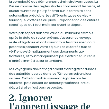
la complexité des démarches administratives russes. La
Russie impose des règles strictes concernant les visas, et
aucun touriste ne peut pénétrer sur le territoire sans
autorisation préalable. Les différents types de visa –
touristique, d’affaires ou privé – répondent à des critères
spécifiques qu’il faut maîtriser avant le départ.
Votre passeport doit être valide au minimum six mois
après la date de retour prévue. L’assurance voyage
reste obligatoire et doit couvrir tous les frais médicaux
potentiels pendant votre séjour. Les autorités russes
vérifient systématiquement ces documents aux
frontières, et tout manquement peut entraîner un refus
d’entrée immédiat sur le territoire.
Les voyageurs doivent également s’enregistrer auprès
des autorités locales dans les 72 heures suivant leur
arrivée. Cette formalité, souvent négligée par les
touristes, peut causer de sérieux problèmes lors du
départ si elle n’est pas respectée.
2. Ignorer
l’apprentissage de