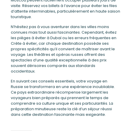
Moscou peuvent facilement occuper plusieurs jours de
visite. Réservez vos billets à l’avance pour éviter les files
d’attente interminables, particulièrement en haute saison
touristique.
N’hésitez pas à vous aventurer dans les villes moins
connues mais tout aussi fascinantes. Cependant, évitez
les pièges à éviter à Dubaï ou les erreurs fréquentes en
Crète à éviter, car chaque destination possède ses
propres spécificités qu’il convient de maîtriser avant le
voyage. Les théâtres et opéras russes offrent des
spectacles d’une qualité exceptionnelle à des prix
souvent dérisoires comparés aux standards
occidentaux.
En suivant ces conseils essentiels, votre voyage en
Russie se transformera en une expérience inoubliable.
Ce pays extraordinaire récompense largement les
voyageurs bien préparés qui prennent le temps de
comprendre sa culture unique et ses particularités. La
préparation minutieuse reste la clé d’un séjour réussi
dans cette destination fascinante mais exigeante.