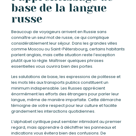
base de la langue
russe
Beaucoup de voyageurs arrivent en Russie sans
connaître un seul mot de russe, ce qui complique
considérablement leur séjour. Dans les grandes villes
comme Moscou ou Saint-Pétersbourg, certains habitants
parlent anglais, mais cette situation reste l’exception
plutôt que la règle. Maîtriser quelques phrases
essentielles vous ouvrira bien des portes.
Les salutations de base, les expressions de politesse et
les mots liés aux transports publics constituent un
minimum indispensable. Les Russes apprécient
énormément les efforts des étrangers pour parler leur
langue, même de manière imparfaite. Cette démarche
témoigne de votre respect pour leur culture et facilite
grandement les interactions quotidiennes.
L’alphabet cyrillique peut sembler intimidant au premier
regard, mais apprendre à déchiffrer les panneaux et
indications vous évitera bien des confusions. De