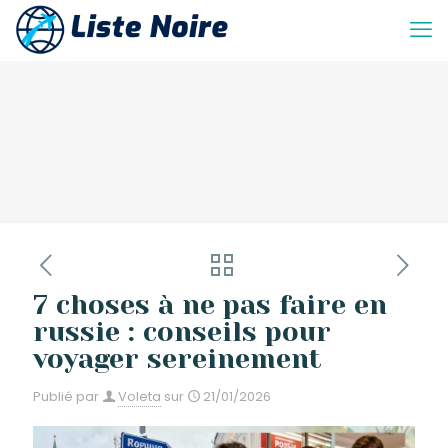
7 choses à ne pas faire en
russie : conseils pour
voyager sereinement
Publié par
Voleta
sur
21/01/2026