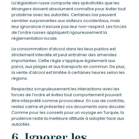
La législation russe comporte des spécificités que les
étrangers doivent absolument connaître pour éviter tout
problème avec les autorités. Certaines lois peuvent
sembler surprenantes aux visiteurs occidentaux, mais
leur ignorance n’excuse pas leur non-respect. Les forces
de l’ordre russes appliquent rigoureusement la
réglementation locale.
La consommation d’alcool dans les lieux publics est
strictement interdite et peut entraîner des amendes
importantes. Cette règle s’applique également aux
parcs, aux plages et aux transports en commun. De plus,
la vente d’alcool est limitée à certaines heures selon les
régions.
Respectez scrupuleusement les interactions avec les
forces de l’ordre et évitez tout comportement pouvant
être interprété comme provocateur. En cas de contrôle,
restez calme et présentez vos documents sans discuter.
Comme pour les conseils pour un voyage en Turquie, la
prudence reste la meilleure attitude à adopter face aux
autorités.
6. Ignorer les