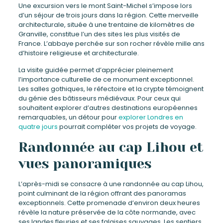
Une excursion vers le mont Saint-Michel s’impose lors
d’un séjour de trois jours dans la région. Cette merveille
architecturale, située à une trentaine de kilomètres de
Granville, constitue l’un des sites les plus visités de
France. L’abbaye perchée sur son rocher révèle mille ans
d’histoire religieuse et architecturale.
La visite guidée permet d’apprécier pleinement
l’importance culturelle de ce monument exceptionnel.
Les salles gothiques, le réfectoire et la crypte témoignent
du génie des bâtisseurs médiévaux. Pour ceux qui
souhaitent explorer d’autres destinations européennes
remarquables, un détour pour
explorer Londres en
quatre jours
pourrait compléter vos projets de voyage.
Randonnée au cap Lihou et
vues panoramiques
L’après-midi se consacre à une randonnée au cap Lihou,
point culminant de la région offrant des panoramas
exceptionnels. Cette promenade d’environ deux heures
révèle la nature préservée de la côte normande, avec
ses landes fleuries et ses falaises sauvages. Les sentiers