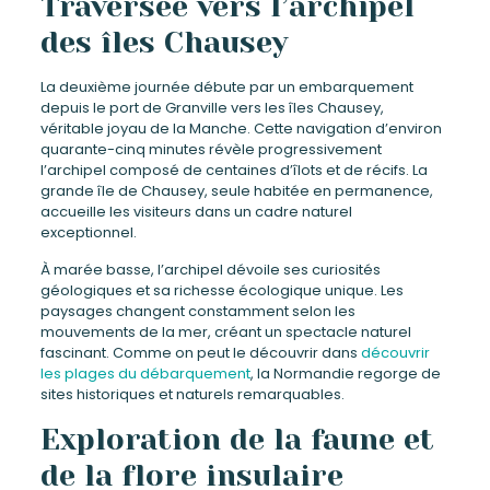
Traversée vers l’archipel
des îles Chausey
La deuxième journée débute par un embarquement
depuis le port de Granville vers les îles Chausey,
véritable joyau de la Manche. Cette navigation d’environ
quarante-cinq minutes révèle progressivement
l’archipel composé de centaines d’îlots et de récifs. La
grande île de Chausey, seule habitée en permanence,
accueille les visiteurs dans un cadre naturel
exceptionnel.
À marée basse, l’archipel dévoile ses curiosités
géologiques et sa richesse écologique unique. Les
paysages changent constamment selon les
mouvements de la mer, créant un spectacle naturel
fascinant. Comme on peut le découvrir dans
découvrir
les plages du débarquement
, la Normandie regorge de
sites historiques et naturels remarquables.
Exploration de la faune et
de la flore insulaire