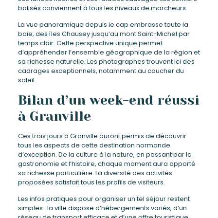
balisés conviennent à tous les niveaux de marcheurs.
La vue panoramique depuis le cap embrasse toute la
baie, des îles Chausey jusqu’au mont Saint-Michel par
temps clair. Cette perspective unique permet
d’appréhender l’ensemble géographique de la région et
sa richesse naturelle. Les photographes trouvent ici des
cadrages exceptionnels, notamment au coucher du
soleil.
Bilan d’un week-end réussi
à Granville
Ces trois jours à Granville auront permis de découvrir
tous les aspects de cette destination normande
d’exception. De la culture à la nature, en passant par la
gastronomie et l’histoire, chaque moment aura apporté
sa richesse particulière. La diversité des activités
proposées satisfait tous les profils de visiteurs.
Les infos pratiques pour organiser un tel séjour restent
simples : la ville dispose d’hébergements variés, d’un
réseau de transport efficace et d’une offre touristique