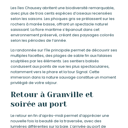
Les îles Chausey abritent une biodiversité remarquable,
avec plus de trois cents espèces d’oiseaux recensées
selon les saisons. Les phoques gris se prélassent sur les
rochers à marée basse, offrant un spectacle naturel
saisissant. La flore maritime s’épanouit dans cet
environnement préservé, créant des paysages colorés
selon les périodes de l’année.
La randonnée sur l’île principale permet de découvrir ses
multiples facettes, des plages de sable fin aux falaises
sculptées par les éléments. Les sentiers balisés
conduisent aux points de vue les plus spectaculaires,
notamment vers le phare et la tour Signal. Cette
immersion dans la nature sauvage constitue un moment
privilégié de votre séjour.
Retour à Granville et
soirée au port
Le retour en fin d’après-midi permet d’apprécier une
nouvelle fois la beauté de la traversée, avec des
lumières différentes sur la baie. L’arrivée au port de