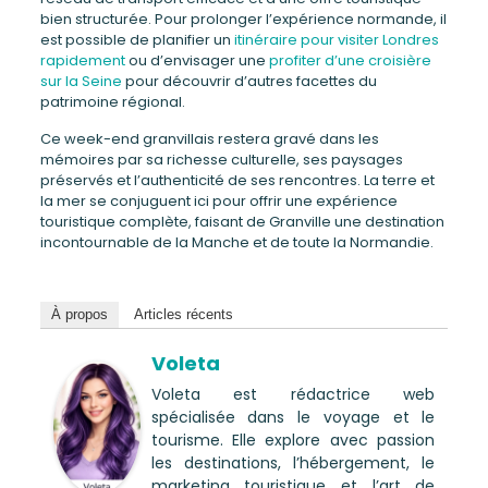
bien structurée. Pour prolonger l’expérience normande, il
est possible de planifier un
itinéraire pour visiter Londres
rapidement
ou d’envisager une
profiter d’une croisière
sur la Seine
pour découvrir d’autres facettes du
patrimoine régional.
Ce week-end granvillais restera gravé dans les
mémoires par sa richesse culturelle, ses paysages
préservés et l’authenticité de ses rencontres. La terre et
la mer se conjuguent ici pour offrir une expérience
touristique complète, faisant de Granville une destination
incontournable de la Manche et de toute la Normandie.
À propos
Articles récents
Voleta
Voleta est rédactrice web
spécialisée dans le voyage et le
tourisme. Elle explore avec passion
les destinations, l’hébergement, le
marketing touristique et l’art de