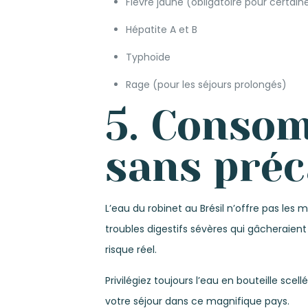
Fièvre jaune (obligatoire pour certain
Hépatite A et B
Typhoïde
Rage (pour les séjours prolongés)
5. Consom
sans préc
L’eau du robinet au Brésil n’offre pas l
troubles digestifs sévères qui gâcheraien
risque réel.
Privilégiez toujours l’eau en bouteille sc
votre séjour dans ce magnifique pays.