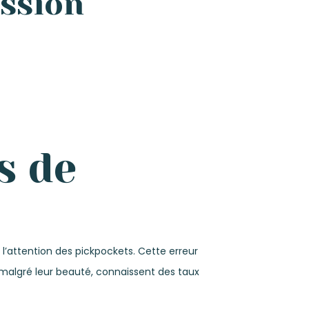
ession
s de
 l’attention des pickpockets. Cette erreur
algré leur beauté, connaissent des taux