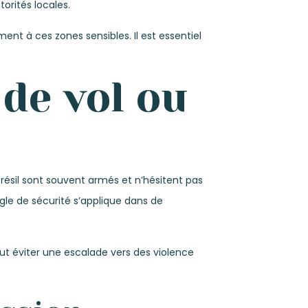
orités locales.
nt à ces zones sensibles. Il est essentiel
 de vol ou
résil sont souvent armés et n’hésitent pas
ègle de sécurité s’applique dans de
eut éviter une escalade vers des violence