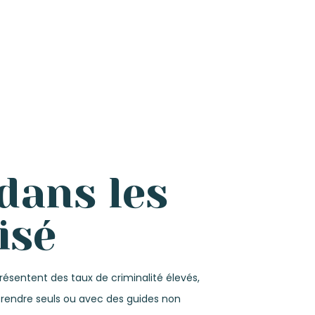
 dans les
isé
résentent des taux de criminalité élevés,
y rendre seuls ou avec des guides non