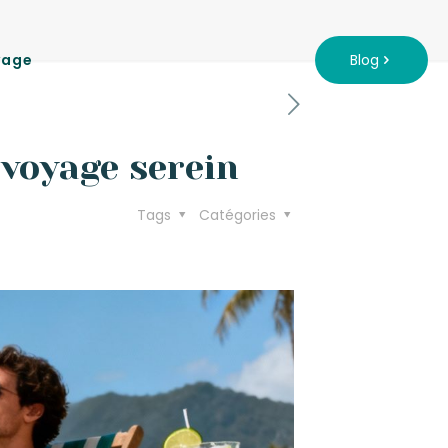
yage
Blog
 voyage serein
Tags
Catégories