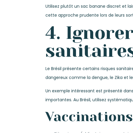
Utilisez plutôt un sac banane discret et l
cette approche prudente lors de leurs sort
4. Ignore
sanitaires
Le Brésil présente certains risques sanita
dangereux comme la dengue, le Zika et le
Un exemple intéressant est présenté dan
importantes. Au Brésil, utilisez systémati
Vaccination