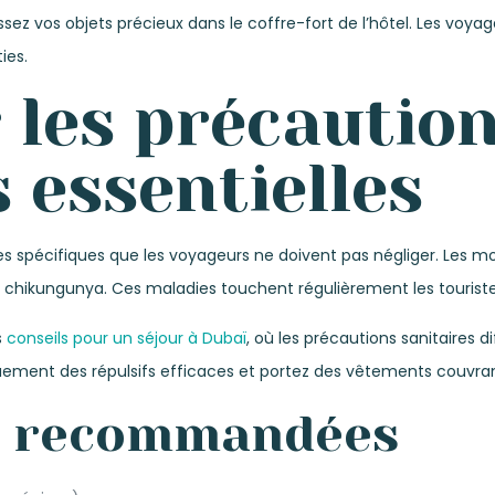
aissez vos objets précieux dans le coffre-fort de l’hôtel. Les vo
ies.
r les précautio
 essentielles
ires spécifiques que les voyageurs ne doivent pas négliger. Les m
 chikungunya. Ces maladies touchent régulièrement les tourist
s
conseils pour un séjour à Dubaï
, où les précautions sanitaires d
quement des répulsifs efficaces et portez des vêtements couvrant
s recommandées