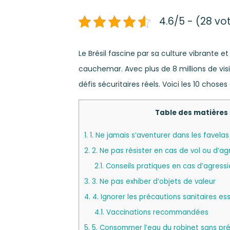
4.6/5 - (28 vo
Le Brésil fascine par sa culture vibrante
cauchemar. Avec plus de 8 millions de vis
défis sécuritaires réels. Voici les 10 chos
Table des matières
1.
1. Ne jamais s’aventurer dans les favelas
2.
2. Ne pas résister en cas de vol ou d’ag
2.1.
Conseils pratiques en cas d’agressi
3.
3. Ne pas exhiber d’objets de valeur
4.
4. Ignorer les précautions sanitaires ess
4.1.
Vaccinations recommandées
5.
5. Consommer l’eau du robinet sans pr