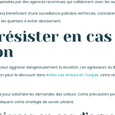
organisées par des agences reconnues qui collaborent avec les aut
bénéficient d’une surveillance policière renforcée, contraireme
 les quartiers à éviter absolument.
résister en cas
on
e peut aggraver dangereusement la situation. Les agresseurs au B
on peut le découvrir dans
évitez ces erreurs en Turquie
, cette r
us pour satisfaire les demandes des voleurs. Cette précaution p
liquent cette stratégie de survie urbaine.