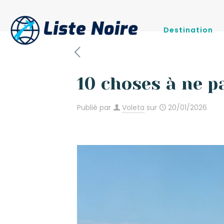
Destination
10 choses à ne p
Publié par
Voleta
sur
20/01/2026