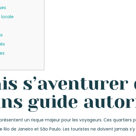
ues
 locale
ns
lés
ves
ais s’aventurer
ans guide autor
présentent un risque majeur pour les voyageurs. Ces quartiers p
 Rio de Janeiro et São Paulo. Les touristes ne doivent jamais s’