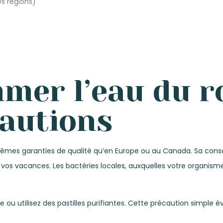
es régions)
mer l’eau du r
autions
es mêmes garanties de qualité qu’en Europe ou au Canada. Sa co
t vos vacances. Les bactéries locales, auxquelles votre organism
ellée ou utilisez des pastilles purifiantes. Cette précaution sim