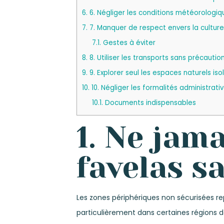
6.
6. Négliger les conditions météorologiq
7.
7. Manquer de respect envers la culture
7.1.
Gestes à éviter
8.
8. Utiliser les transports sans précautio
9.
9. Explorer seul les espaces naturels iso
10.
10. Négliger les formalités administrati
10.1.
Documents indispensables
1. Ne jam
favelas s
Les zones périphériques non sécurisées re
particulièrement dans certaines régions de