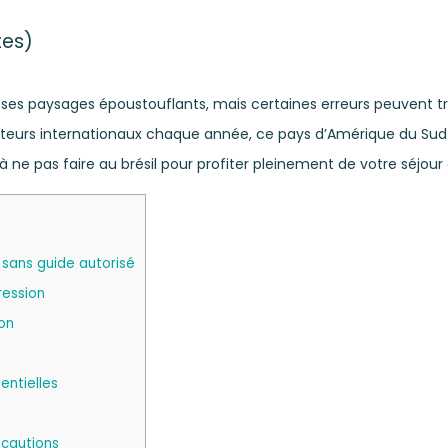
tes)
 et ses paysages époustouflants, mais certaines erreurs peuvent
iteurs internationaux chaque année, ce pays d’Amérique du Sud 
es à ne pas faire au brésil pour profiter pleinement de votre séjo
 sans guide autorisé
ression
on
entielles
écautions