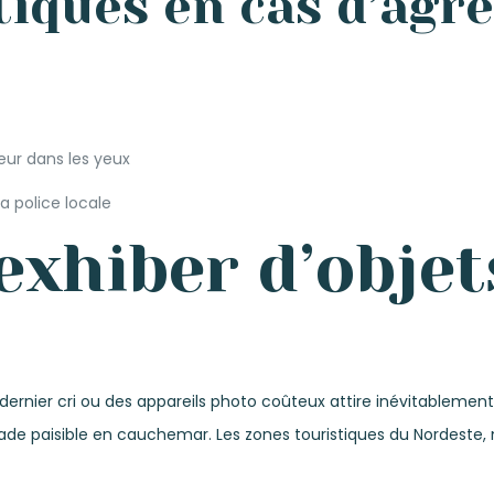
tiques en cas d’agr
eur dans les yeux
a police locale
exhiber d’objet
dernier cri ou des appareils photo coûteux attire inévitablement
paisible en cauchemar. Les zones touristiques du Nordeste, m