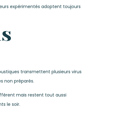
yageurs expérimentés adoptent toujours
ns
oustiques transmettent plusieurs virus
es non préparés.
iffèrent mais restent tout aussi
s le soir.