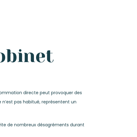
obinet
nsommation directe peut provoquer des
e n’est pas habitué, représentent un
ple évite de nombreux désagréments durant